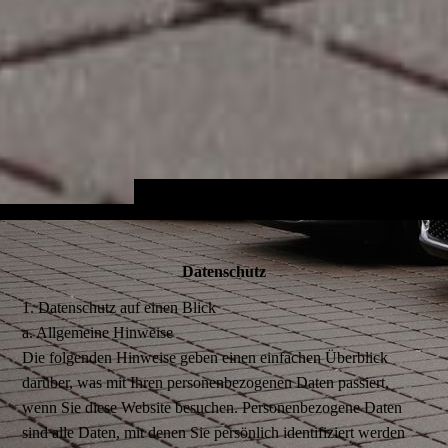
Datenschutz
1. Datenschutz auf einen Blick
a. Allgemeine Hinweise
Die folgenden Hinweise geben einen einfachen Überblick
darüber, was mit Ihren personenbezogenen Daten passiert,
wenn Sie diese Website besuchen. Personenbezogene Daten
sind alle Daten, mit denen Sie persönlich identifiziert werden