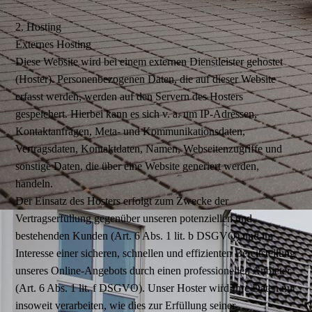
2. Hosting
Externes Hosting
Diese Website wird bei einem externen Dienstleister gehostet
(Hoster). Personenbezogenen Daten, die auf dieser Website
erfasst werden, werden auf den Servern des Hosters
gespeichert. Hierbei kann es sich v. a. um IP-Adressen,
Kontaktanfragen, Meta- und Kommunikationsdaten,
Vertragsdaten, Kontaktdaten, Namen, Webseitenzugriffe und
sonstige Daten, die über eine Website generiert werden,
handeln.
Der Einsatz des Hosters erfolgt zum Zwecke der
Vertragserfüllung gegenüber unseren potenziellen und
bestehenden Kunden (Art. 6 Abs. 1 lit. b DSGVO) und im
Interesse einer sicheren, schnellen und effizienten Bereitstellung
unseres Online-Angebots durch einen professionellen Anbieter
(Art. 6 Abs. 1 lit. f DSGVO). Unser Hoster wird Ihre Daten nur
insoweit verarbeiten, wie dies zur Erfüllung seiner